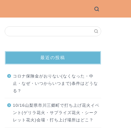
最近の投稿
コロナ保険金がおりない(なくなった・中
止・なぜ・いつからいつまで)条件はどうな
る？
10/16山梨県市川三郷町で打ち上げ花火イベ
ント(ゲリラ花火・サプライズ花火・シーク
レット花火)会場・打ち上げ場所はどこ？