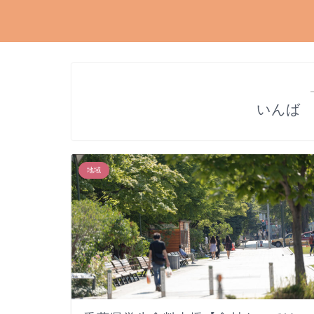
いんば
地域