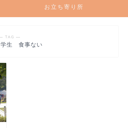
お立ち寄り所
― TAG ―
 学生 食事ない