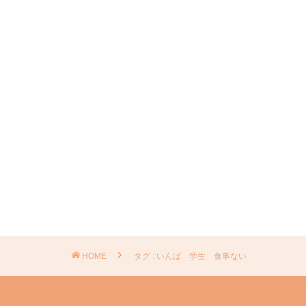
HOME
タグ : いんば 学生 食事ない