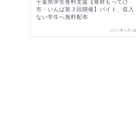
千葉県学生食料支援【食材もってけ
市・いんば第３回開催】バイト、収入
ない学生へ無料配布
2021年2月1