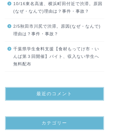
10/16東名高速、横浜町田付近で渋滞。原因
(なぜ・なんで)理由は？事件・事故？
2/5秋田市川尻で渋滞。原因(なぜ・なんで)
理由は？事件・事故？
千葉県学生食料支援【食材もってけ市・い
んば第３回開催】バイト、収入ない学生へ
無料配布
最近のコメント
カテゴリー