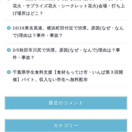
花火・サプライズ花火・シークレット花火)会場・打ち上
げ場所はどこ？
10/16東名高速、横浜町田付近で渋滞。原因(なぜ・なん
で)理由は？事件・事故？
2/5秋田市川尻で渋滞。原因(なぜ・なんで)理由は？事
件・事故？
千葉県学生食料支援【食材もってけ市・いんば第３回開
催】バイト、収入ない学生へ無料配布
最近のコメント
カテゴリー