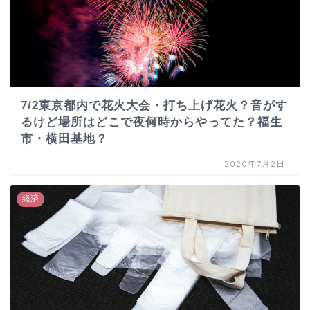
7/2東京都内で花火大会・打ち上げ花火？音がす
るけど場所はどこで夜何時からやってた？福生
市・横田基地？
2020年7月2日
経済