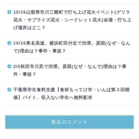
10/16山梨県市川三郷町で打ち上げ花火イベント(ゲリラ
花火・サプライズ花火・シークレット花火)会場・打ち上
げ場所はどこ？
10/16東名高速、横浜町田付近で渋滞。原因(なぜ・なん
で)理由は？事件・事故？
2/5秋田市川尻で渋滞。原因(なぜ・なんで)理由は？事
件・事故？
千葉県学生食料支援【食材もってけ市・いんば第３回開
催】バイト、収入ない学生へ無料配布
最近のコメント