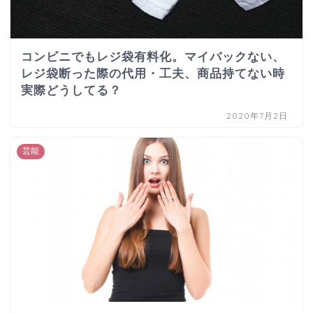
コンビニでもレジ袋有料化。マイバックない、
レジ袋断った際の代用・工夫、商品持てない時
実際どうしてる？
2020年7月2日
芸能