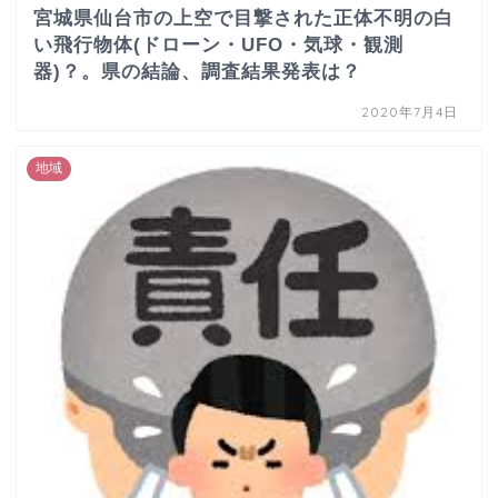
宮城県仙台市の上空で目撃された正体不明の白
い飛行物体(ドローン・UFO・気球・観測
器)？。県の結論、調査結果発表は？
2020年7月4日
地域