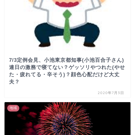
7/3定例会見、小池東京都知事(小池百合子さん)
連日の激務で寝てない？ゲッソリやつれた(やせ
た・疲れてる・辛そう)？顔色心配だけど大丈
夫？
2020年7月3日
地域