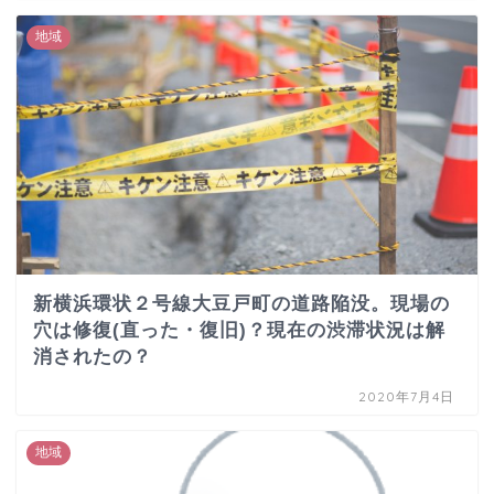
地域
新横浜環状２号線大豆戸町の道路陥没。現場の
穴は修復(直った・復旧)？現在の渋滞状況は解
消されたの？
2020年7月4日
地域