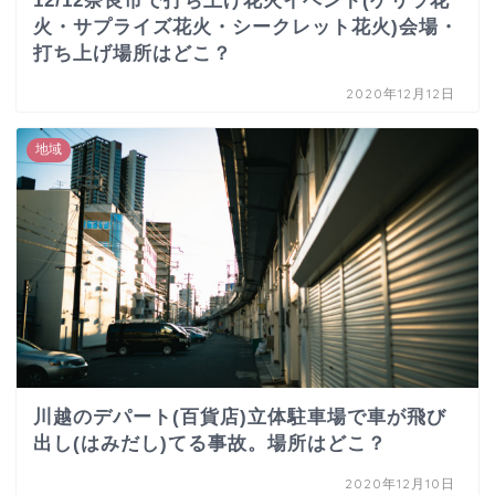
12/12奈良市で打ち上げ花火イベント(ゲリラ花
火・サプライズ花火・シークレット花火)会場・
打ち上げ場所はどこ？
2020年12月12日
地域
川越のデパート(百貨店)立体駐車場で車が飛び
出し(はみだし)てる事故。場所はどこ？
2020年12月10日