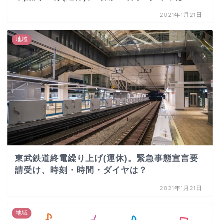
2021年1月21日
地域
東武鉄道終電繰り上げ(運休)。緊急事態宣言要
請受け、時刻・時間・ダイヤは？
2021年1月21日
地域