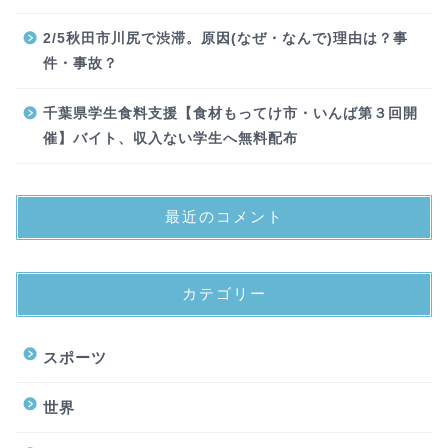
2/5秋田市川尻で渋滞。原因(なぜ・なんで)理由は？事
件・事故？
千葉県学生食料支援【食材もってけ市・いんば第３回開
催】バイト、収入ない学生へ無料配布
最近のコメント
カテゴリー
スポーツ
世界