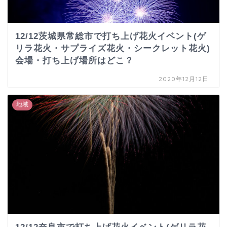
12/12茨城県常総市で打ち上げ花火イベント(ゲ
リラ花火・サプライズ花火・シークレット花火)
会場・打ち上げ場所はどこ？
2020年12月12日
地域