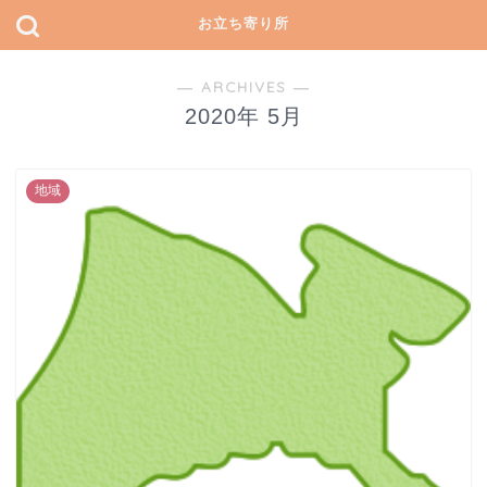
お立ち寄り所
― ARCHIVES ―
2020年 5月
地域