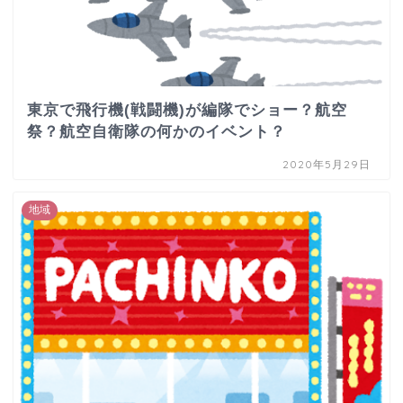
東京で飛行機(戦闘機)が編隊でショー？航空
祭？航空自衛隊の何かのイベント？
2020年5月29日
地域