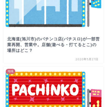
北海道(旭川市)のパチンコ店(パチスロ)が一部営
業再開、営業中。店舗(遊べる・打てるとこ)の
場所はどこ？
2020年5月27日
地域