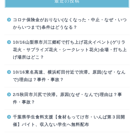
最近の投稿
コロナ保険金がおりない(なくなった・中止・なぜ・いつ
からいつまで)条件はどうなる？
10/16山梨県市川三郷町で打ち上げ花火イベント(ゲリラ
花火・サプライズ花火・シークレット花火)会場・打ち上
げ場所はどこ？
10/16東名高速、横浜町田付近で渋滞。原因(なぜ・なん
で)理由は？事件・事故？
2/5秋田市川尻で渋滞。原因(なぜ・なんで)理由は？事
件・事故？
千葉県学生食料支援【食材もってけ市・いんば第３回開
催】バイト、収入ない学生へ無料配布