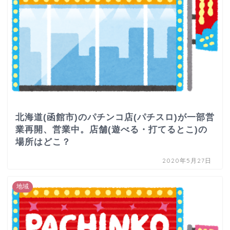
北海道(函館市)のパチンコ店(パチスロ)が一部営
業再開、営業中。店舗(遊べる・打てるとこ)の
場所はどこ？
2020年5月27日
地域