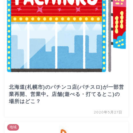
北海道(札幌市)のパチンコ店(パチスロ)が一部営
業再開、営業中。店舗(遊べる・打てるとこ)の
場所はどこ？
2020年5月27日
地域