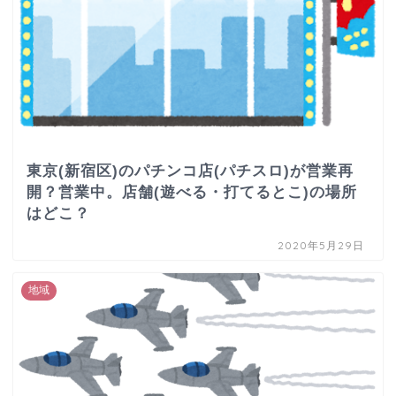
東京(新宿区)のパチンコ店(パチスロ)が営業再
開？営業中。店舗(遊べる・打てるとこ)の場所
はどこ？
2020年5月29日
地域