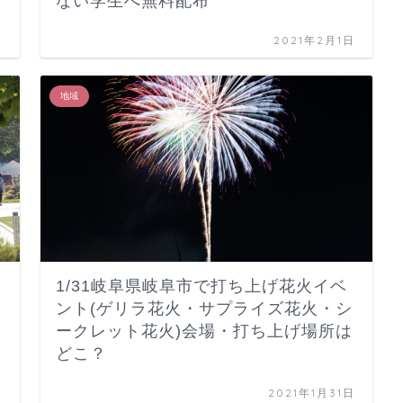
ない学生へ無料配布
日
2021年2月1日
地域
1/31岐阜県岐阜市で打ち上げ花火イベ
？
ント(ゲリラ花火・サプライズ花火・シ
ークレット花火)会場・打ち上げ場所は
どこ？
日
2021年1月31日