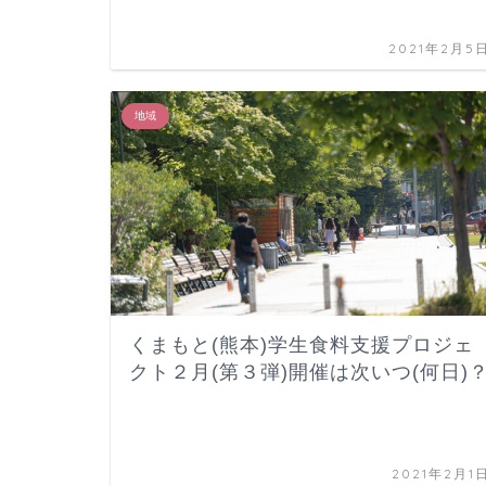
2021年2月5
地域
くまもと(熊本)学生食料支援プロジェ
クト２月(第３弾)開催は次いつ(何日)
2021年2月1