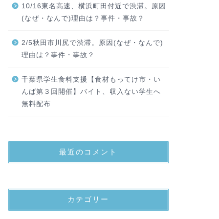
10/16東名高速、横浜町田付近で渋滞。原因
(なぜ・なんで)理由は？事件・事故？
2/5秋田市川尻で渋滞。原因(なぜ・なんで)
理由は？事件・事故？
千葉県学生食料支援【食材もってけ市・い
んば第３回開催】バイト、収入ない学生へ
無料配布
最近のコメント
カテゴリー