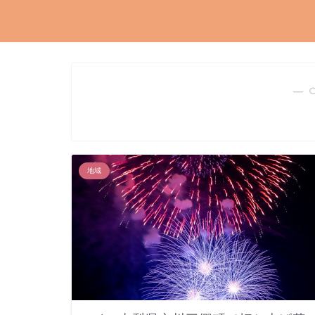
― 
地域