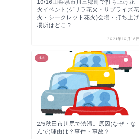
10/16山梨県市川三郷町で打ち上げ花
火イベント(ゲリラ花火・サプライズ
火・シークレット花火)会場・打ち上
場所はどこ？
2021年10月16
地域
2/5秋田市川尻で渋滞。原因(なぜ・な
んで)理由は？事件・事故？