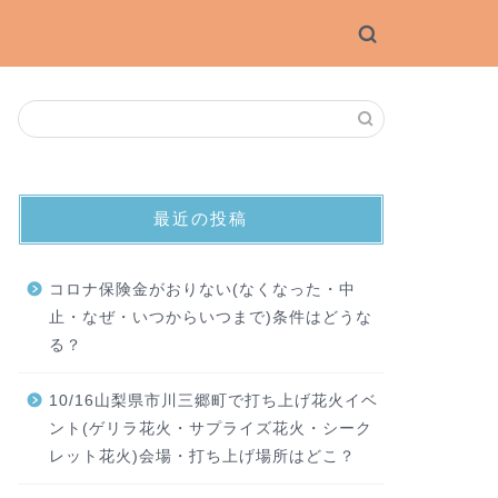
最近の投稿
コロナ保険金がおりない(なくなった・中
止・なぜ・いつからいつまで)条件はどうな
る？
10/16山梨県市川三郷町で打ち上げ花火イベ
ント(ゲリラ花火・サプライズ花火・シーク
レット花火)会場・打ち上げ場所はどこ？