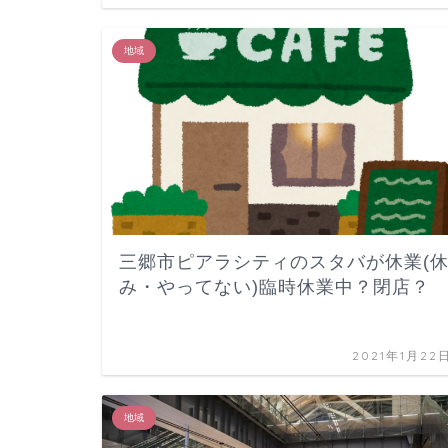
地域
三郷市ピアラシティのスタバが休業(
み・やってない)臨時休業中？閉店？
2021年1月22
地域