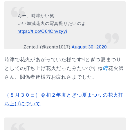
んー、時津かい笑
いい加減花火の写真撮りたいのよ
https://t.co/O64Cnvzyyi
— Zento.I (@zento1017)
August 30, 2020
時津で花火があがっていた様です☟とぎつ夏まつり
としての打ち上げ花火だったみたいですね
花火師
さん、関係者皆様方お疲れさまでした。
（８月３０日）令和２年度とぎつ夏まつりの花火打
ち上げについて