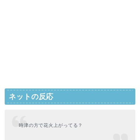
ネットの反応
時津の方で花火上がってる？