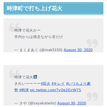
時津町で打ち上げ花火
時津で花火かー
市内からは残念ながら音だけ
— まくまあく (@mak5150)
August 30, 2020
時津で花火
きれいーーーー
#花火
#キレイ
#いつもより豪
勢
#時津
pic.twitter.com/7vOe2GcW7S
— さや (@sayakatwito)
August 30, 2020