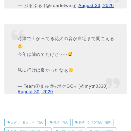
— ぶるぶる (@scarletwing)
August 30, 2020
時津で上がってる花火の音が自宅まで聞こえる
今年は諦めてたけど·····
見に行けば良かったなぁ
— Teamⓘまゅ@◒ポケGO◒ (@mytn0330)
August 30, 2020
とぎつ 夏まつり 花火
時津 花火
長崎 ゲリラ花火 場所