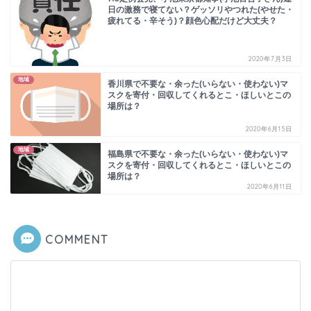
日の激務で寝てない？ゲッソリやつれた(やせた・
疲れてる・辛そう)？顔色心配だけど大丈夫？
2020年7月3日
地域
香川県で不要な・余った(いらない・使わない)マ
スクを寄付・回収してくれるとこ・ほしいとこの
場所は？
2020年6月15日
地域
福島県で不要な・余った(いらない・使わない)マ
スクを寄付・回収してくれるとこ・ほしいとこの
場所は？
2020年6月11日
COMMENT