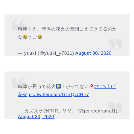
時津！え、時津の花火の音聞こえてきてるのか
な
すご
— yuuki (@yuuki_y7021)
August 30, 2020
時津か長与で花火
上がってない
#打ち上げ
花火
pic.twitter.com/G1xQrCHir7
— カズスケ@FHR、VIV、 (@poirecaramel1)
August 30, 2020