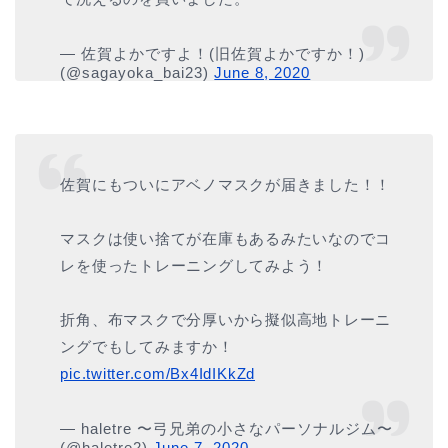
— 佐賀よかですよ！(旧佐賀よかですか！)
(@sagayoka_bai23)
June 8, 2020
佐賀にもついにアベノマスクが届きました！！
マスクは使い捨てが在庫もあるみたいなのでコ
レを使ったトレーニングしてみよう！
折角、布マスクで分厚いから擬似高地トレーニ
ングでもしてみますか！
pic.twitter.com/Bx4IdIKkZd
— haletre 〜弓兄弟の小さなパーソナルジム〜
(@haletre2)
June 7, 2020