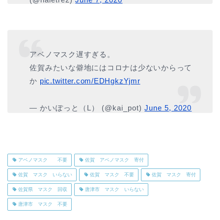
アベノマスク遅すぎる。
佐賀みたいな僻地にはコロナは少ないからって
か
pic.twitter.com/EDHgkzYjmr
— かいぽっと（L） (@kai_pot)
June 5, 2020
アベノマスク 不要
佐賀 アベノマスク 寄付
佐賀 マスク いらない
佐賀 マスク 不要
佐賀 マスク 寄付
佐賀県 マスク 回収
唐津市 マスク いらない
唐津市 マスク 不要