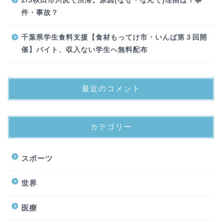
2/5秋田市川尻で渋滞。原因(なぜ・なんで)理由は？事
件・事故？
千葉県学生食料支援【食材もってけ市・いんば第３回開
催】バイト、収入ない学生へ無料配布
最近のコメント
カテゴリー
スポーツ
世界
医療