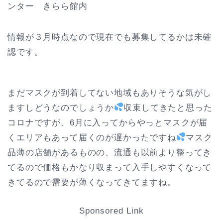
ンター きらら館内
情報が３月時点なので現在でも募集してるかは未確
認です。
まだマスクが到着してない地域もありそうな気がし
ますしどうなのでしょうか
収束してきたと思った
コロナですが、6月に入ってからやっとマスクが届
くエリアもあって届くのが遅かったですね
マスク
品薄の店舗があるものの、流通も以前より整ってき
てるので価格もかなり収まって入手しやすくなって
きてるので需要が薄くなってきてますね。
Sponsored Link