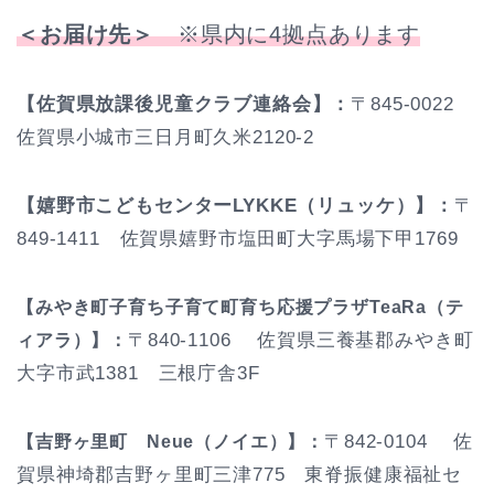
＜お届け先＞
※県内に4拠点あります
【佐賀県放課後児童クラブ連絡会】：
〒845-0022
佐賀県小城市三日月町久米2120-2
【嬉野市こどもセンターLYKKE（リュッケ）】：
〒
849-1411 佐賀県嬉野市塩田町大字馬場下甲1769
【みやき町子育ち子育て町育ち応援プラザTeaRa（テ
〒840-1106 佐賀県三養基郡みやき町
ィアラ）】：
大字市武1381 三根庁舎3F
〒842-0104 佐
【吉野ヶ里町 Neue（ノイエ）】：
賀県神埼郡吉野ヶ里町三津775 東脊振健康福祉セ