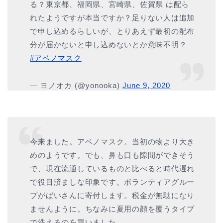
る？東京都、福岡県、宮崎県、佐賀県 は配ら
れたようですが本当ですか？足りない人は追加
で申し込めるらしいが、とりあえず最初の配布
分が届かないと申し込めないとか意味不明？
#アベノマスク
— ヨノオカ (@yonooka)
June 9, 2020
今来ました。アベノマスク。当初の物より大き
めのようです。でも、鼻も口も隙間ができそう
で、現在流通しているものと比べると時代遅れ
で役目済ましな印象です。ボランティアグルー
プがばいさんに寄付します。税金が無駄になり
ませんように。ちなみに夏用の顔を覆うタイプ
で洗えるのを買いました。