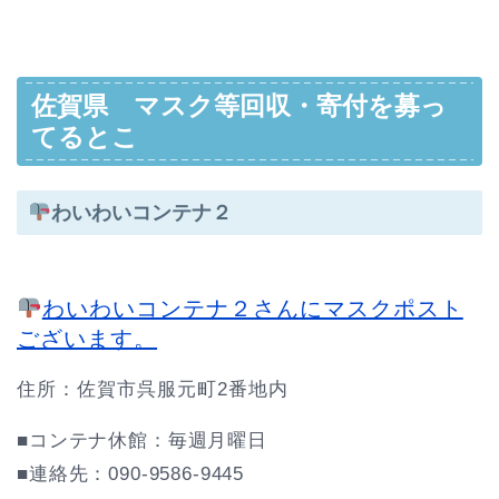
佐賀県 マスク等回収・寄付を募っ
てるとこ
わいわいコンテナ２
わいわいコンテナ２さんにマスクポスト
ございます。
住所：佐賀市呉服元町2番地内
■コンテナ休館：毎週月曜日
■連絡先：090-9586-9445