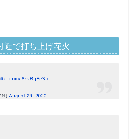
付近で打ち上げ花火
witter.com/i8kvRgFeSp
MN)
August 29, 2020