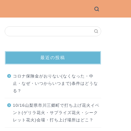
最近の投稿
コロナ保険金がおりない(なくなった・中
止・なぜ・いつからいつまで)条件はどうな
る？
10/16山梨県市川三郷町で打ち上げ花火イベ
ント(ゲリラ花火・サプライズ花火・シーク
レット花火)会場・打ち上げ場所はどこ？