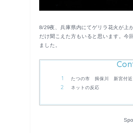
8/29夜、兵庫県内にてゲリラ花火が上
だけ聞こえた方もいると思います。今
ました。
Con
たつの市 揖保川 新宮付近
ネットの反応
Spo