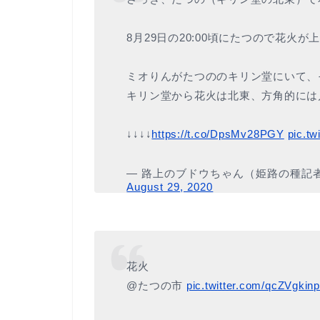
8月29日の20:00頃にたつので花火が
ミオりんがたつののキリン堂にいて、
キリン堂から花火は北東、方角的には
↓↓↓↓
https://t.co/DpsMv28PGY
pic.t
— 路上のブドウちゃん（姫路の種記
August 29, 2020
花火
@たつの市
pic.twitter.com/qcZVgkin