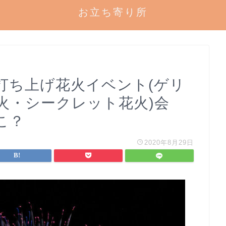
お立ち寄り所
で打ち上げ花火イベント(ゲリ
火・シークレット花火)会
こ？
2020年8月29日