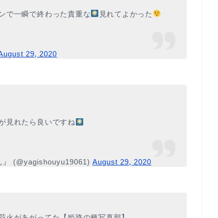
ンで一瞬で終わった貴重な
見れてよかった
August 29, 2020
が見れたら良いですね
yagishouyu19061)
August 29, 2020
花火があがってた【姫路の種写真部】