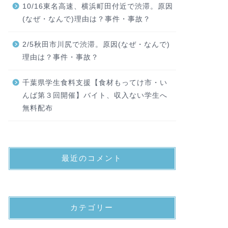
10/16東名高速、横浜町田付近で渋滞。原因
(なぜ・なんで)理由は？事件・事故？
2/5秋田市川尻で渋滞。原因(なぜ・なんで)
理由は？事件・事故？
千葉県学生食料支援【食材もってけ市・い
んば第３回開催】バイト、収入ない学生へ
無料配布
最近のコメント
カテゴリー