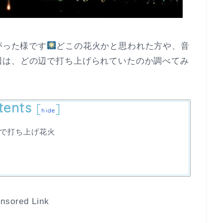
がった様です
どこの花火かと思われた方や、音
回は、どの辺で打ち上げられていたのか調べてみ
tents
[
]
hide
で打ち上げ花火
nsored Link