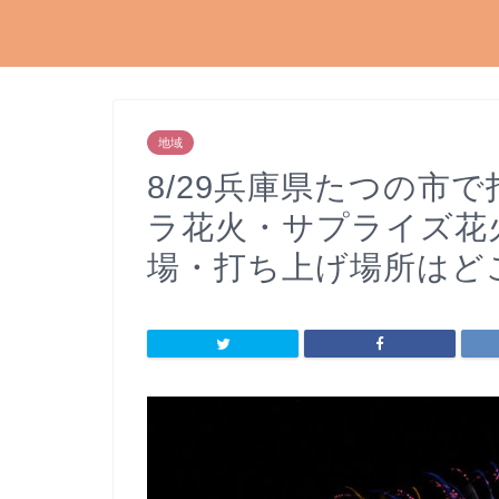
地域
8/29兵庫県たつの市
ラ花火・サプライズ花
場・打ち上げ場所はど